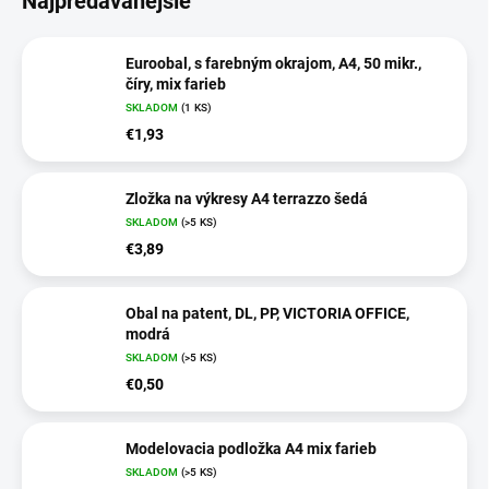
Najpredávanejšie
Euroobal, s farebným okrajom, A4, 50 mikr.,
číry, mix farieb
SKLADOM
(1 KS)
€1,93
Zložka na výkresy A4 terrazzo šedá
SKLADOM
(>5 KS)
€3,89
Obal na patent, DL, PP, VICTORIA OFFICE,
modrá
SKLADOM
(>5 KS)
€0,50
Modelovacia podložka A4 mix farieb
SKLADOM
(>5 KS)