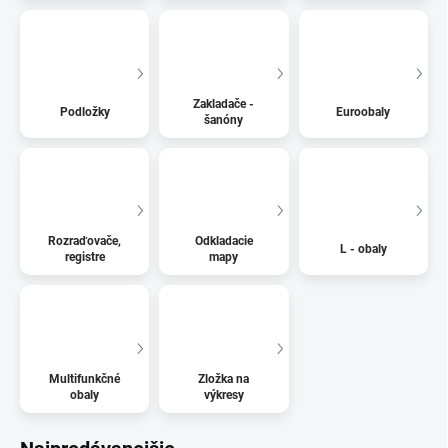
Zakladače -
Podložky
Euroobaly
šanóny
Rozraďovače,
Odkladacie
L - obaly
registre
mapy
Multifunkčné
Zložka na
obaly
výkresy