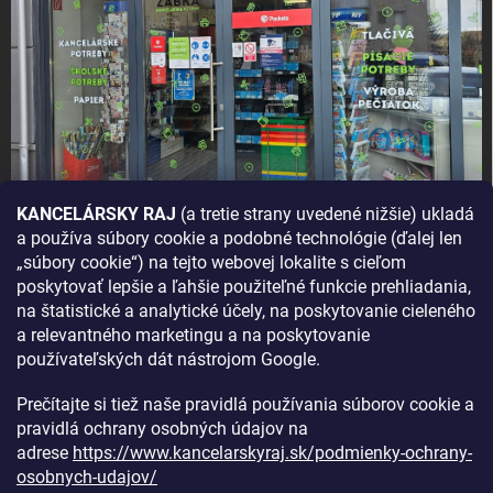
KANCELÁRSKY RAJ
(a tretie strany uvedené nižšie) ukladá
a používa súbory cookie a podobné technológie (ďalej len
AKO SA K NÁM DOSTANETE?
„súbory cookie“) na tejto webovej lokalite s cieľom
poskytovať lepšie a ľahšie použiteľné funkcie prehliadania,
na štatistické a analytické účely, na poskytovanie cieleného
a relevantného marketingu a na poskytovanie
používateľských dát nástrojom Google.
Prečítajte si tiež naše pravidlá používania súborov cookie a
pravidlá ochrany osobných údajov na
adrese
https://www.kancelarskyraj.sk/podmienky-ochrany-
osobnych-udajov/