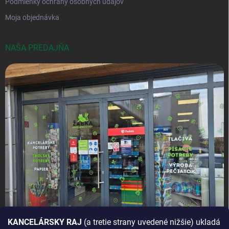
Podmienky ochrany osobných údajov
Moja objednávka
NAŠA PREDAJŇA
KANCELÁRSKY RAJ
(a tretie strany uvedené nižšie) ukladá