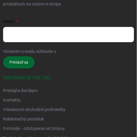
produktoch na našom e-shope.
EMAIL
Vložením e-mailu súhlasíte s
podmienkami ochrany osobných údajov
Prihlásiť sa
INFORMÁCIE PRE VÁS
Predajňa Bardejov
Kontakty
Všeobecné obchodné podmienky
Reklamačný poriadok
Formulár - odstúpenie od zmluvy