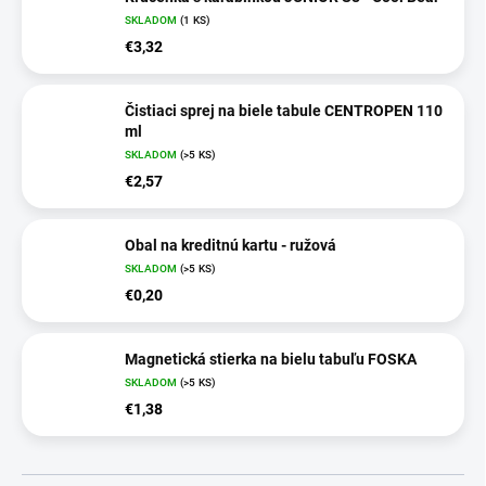
SKLADOM
(1 KS)
€3,32
Čistiaci sprej na biele tabule CENTROPEN 110
ml
SKLADOM
(>5 KS)
€2,57
Obal na kreditnú kartu - ružová
SKLADOM
(>5 KS)
€0,20
Magnetická stierka na bielu tabuľu FOSKA
SKLADOM
(>5 KS)
€1,38