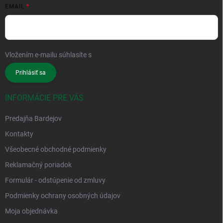
EMAIL
Vložením e-mailu súhlasíte s
podmienkami ochrany osobných údajov
Prihlásiť sa
INFORMÁCIE PRE VÁS
Predajňa Bardejov
Kontakty
Všeobecné obchodné podmienky
Reklamačný poriadok
Formulár - odstúpenie od zmluvy
Podmienky ochrany osobných údajov
Moja objednávka