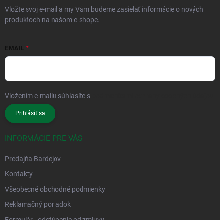
Vložte svoj e-mail a my Vám budeme zasielať informácie o nových
produktoch na našom e-shope.
EMAIL
Vložením e-mailu súhlasíte s
podmienkami ochrany osobných údajov
Prihlásiť sa
INFORMÁCIE PRE VÁS
Predajňa Bardejov
Kontakty
Všeobecné obchodné podmienky
Reklamačný poriadok
Formulár - odstúpenie od zmluvy