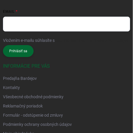
EMAIL
Vložením e-mailu súhlasíte s
podmienkami ochrany osobných údajov
Prihlásiť sa
INFORMÁCIE PRE VÁS
Predajňa Bardejov
Kontakty
Všeobecné obchodné podmienky
Reklamačný poriadok
Formulár - odstúpenie od zmluvy
Podmienky ochrany osobných údajov