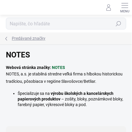
Prejsť
na
obsah
Hľadať
Predávané značky
NOTES
Webová stránka značky:
NOTES
NOTES, a.s. je stabilná stredne veľká firma s hlbokou historickou
tradíciou, pôsobiaca v regióne Slavošovce/Betliar.
Špecializuje sa na
výrobu školských a kancelárskych
papierových produktov
– zošity, bloky, poznámkové bloky,
farebný papier, výkresové bloky a pod.