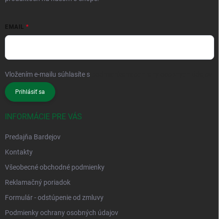
EMAIL
Vložením e-mailu súhlasíte s
podmienkami ochrany osobných údajov
Prihlásiť sa
INFORMÁCIE PRE VÁS
Predajňa Bardejov
Kontakty
Všeobecné obchodné podmienky
Reklamačný poriadok
Formulár - odstúpenie od zmluvy
Podmienky ochrany osobných údajov