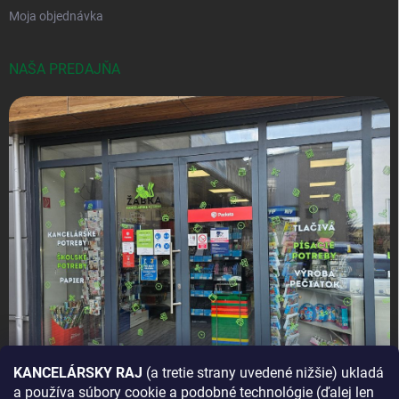
Moja objednávka
NAŠA PREDAJŇA
KANCELÁRSKY RAJ
(a tretie strany uvedené nižšie) ukladá
a používa súbory cookie a podobné technológie (ďalej len