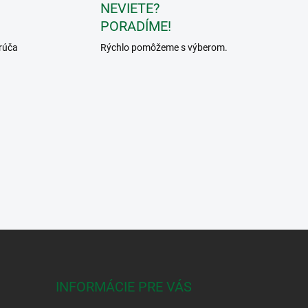
NEVIETE?
PORADÍME!
rúča
Rýchlo pomôžeme s výberom.
INFORMÁCIE PRE VÁS