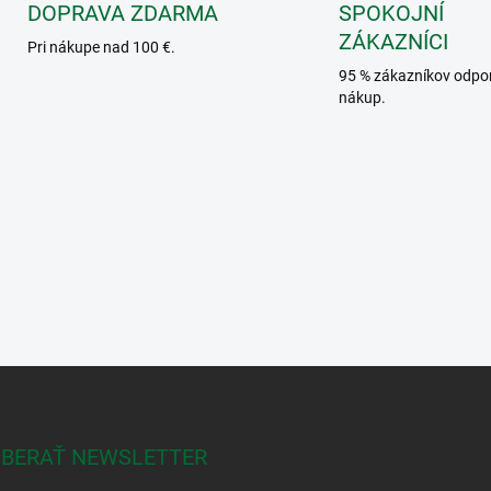
DOPRAVA ZDARMA
SPOKOJNÍ
ZÁKAZNÍCI
Pri nákupe nad 100 €.
95 % zákazníkov odpo
nákup.
BERAŤ NEWSLETTER