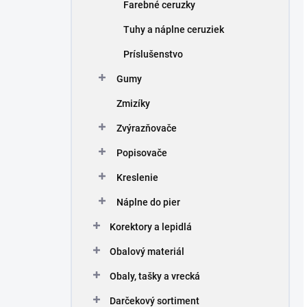
Farebné ceruzky
Tuhy a náplne ceruziek
Príslušenstvo
Gumy
Zmizíky
Zvýrazňovače
Popisovače
Kreslenie
Náplne do pier
Korektory a lepidlá
Obalový materiál
Obaly, tašky a vrecká
Darčekový sortiment