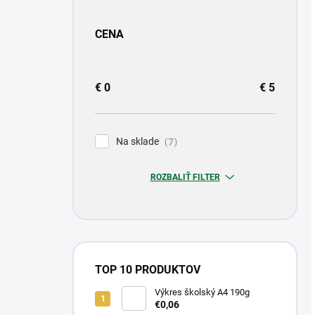
CENA
€
0
€
5
Na sklade
7
ROZBALIŤ FILTER
TOP 10 PRODUKTOV
Výkres školský A4 190g
€0,06