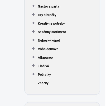
Gastro a párty
Hry a hračky
Kreatívne potreby
Sezónny sortiment
Nebeský kúpeľ
Vôňa domova
Alfapureo
Tlačivá
Pečiatky
Značky