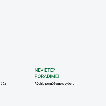
NEVIETE?
PORADÍME!
rúča
Rýchlo pomôžeme s výberom.