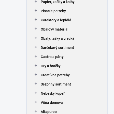
Papier, zošity a knihy
Písacie potreby
Korektory a lepidlá
Obalový materiál
Obaly, tašky a vrecká
Darčekový sortiment
Gastro a párty
Hry a hračky
Kreatívne potreby
Sezónny sortiment
Nebeský kúpeľ
Vôňa domova
Alfapureo