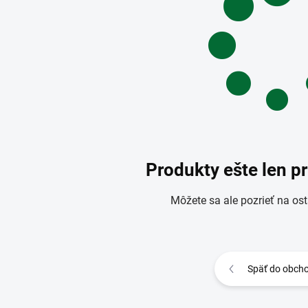
Produkty ešte len p
Môžete sa ale pozrieť na ost
Späť do obch