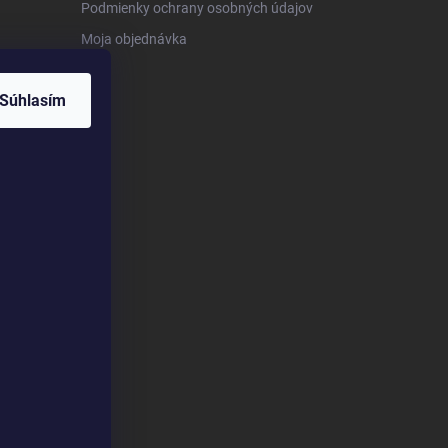
Podmienky ochrany osobných údajov
Moja objednávka
Súhlasím