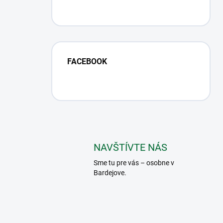
FACEBOOK
NAVŠTÍVTE NÁS
Sme tu pre vás – osobne v
Bardejove.