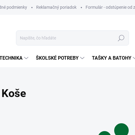
dné podmienky
Reklamačný poriadok
Formulár - odstúpenie od 
Hľadať
TECHNIKA
ŠKOLSKÉ POTREBY
TAŠKY A BATOHY
Koše