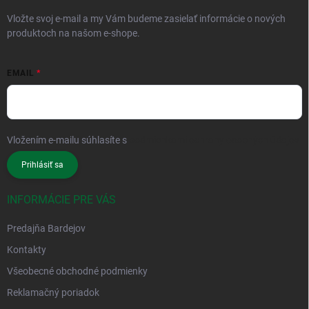
Vložte svoj e-mail a my Vám budeme zasielať informácie o nových
produktoch na našom e-shope.
EMAIL
Vložením e-mailu súhlasíte s
podmienkami ochrany osobných údajov
Prihlásiť sa
INFORMÁCIE PRE VÁS
Predajňa Bardejov
Kontakty
Všeobecné obchodné podmienky
Reklamačný poriadok