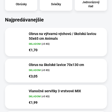
Jednorázový
Obrúsky
Sviečky
riad
Najpredávanejšie
Obrus na výtvarnú výchovú / školskú lavicu
50x65 cm Animals
SKLADOM
(>5 KS)
€1,70
Obrus na školské lavice 70x130 cm
SKLADOM
(>5 KS)
€3,05
Vianočné servítky 3 vrstvové MIX
SKLADOM
(>5 KS)
€1,99