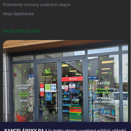
Podmienky ochrany osobných údajov
Moja objednávka
NAŠA PREDAJŇA
KANCELÁRSKY RAJ
(a tretie strany uvedené nižšie) ukladá