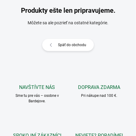
Produkty ešte len pripravujeme.
Môžete sa ale pozrieť na ostatné kategórie.
Späť do obchodu
NAVŠTÍVTE NÁS
DOPRAVA ZDARMA
Sme tu pre vás – osobne v
Pri nákupe nad 100 €.
Bardejove.
SPOKOJNÍ ZÁKAZNÍCI
NEVIETE? PORADÍME!