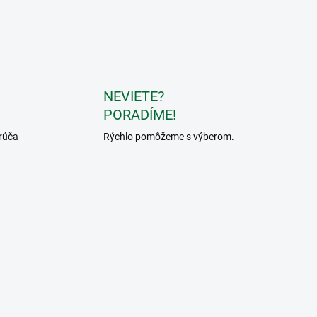
NEVIETE?
PORADÍME!
rúča
Rýchlo pomôžeme s výberom.