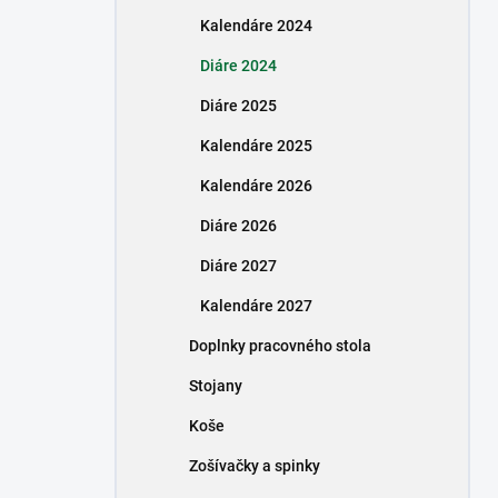
n
Kalendáre 2024
e
l
Diáre 2024
Diáre 2025
Kalendáre 2025
Kalendáre 2026
Diáre 2026
Diáre 2027
Kalendáre 2027
Doplnky pracovného stola
Stojany
Koše
Zošívačky a spinky