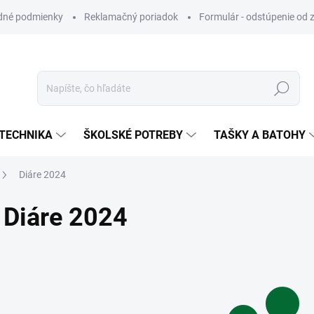
dné podmienky
Reklamačný poriadok
Formulár - odstúpenie od 
Hľadať
TECHNIKA
ŠKOLSKÉ POTREBY
TAŠKY A BATOHY
Diáre 2024
Diáre 2024