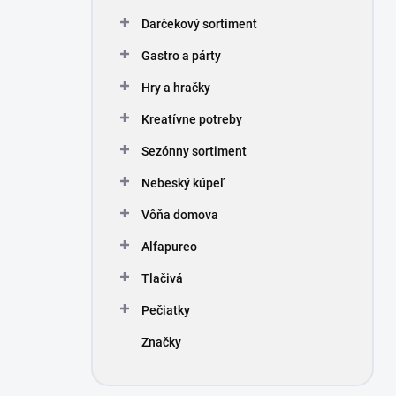
Darčekový sortiment
Gastro a párty
Hry a hračky
Kreatívne potreby
Sezónny sortiment
Nebeský kúpeľ
Vôňa domova
Alfapureo
Tlačivá
Pečiatky
Značky