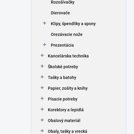
Rozošívačky
Dierovače
Klipy, špendlíky a spony
Orezávacie nože
Prezentácia
Kancelárska technika
Školské potreby
Tašky a batohy
Papier, zošity a knihy
Písacie potreby
Korektory a lepidlá
Obalový materiál
Obaly, tašky a vrecká