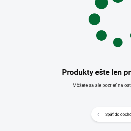
Produkty ešte len p
Môžete sa ale pozrieť na ost
Späť do obch