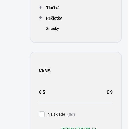
Tlačivá
Pečiatky
Značky
CENA
€
5
€
9
Na sklade
36
ROZBALIŤ FILTER