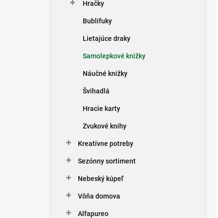
Hračky
Bublifuky
Lietajúce draky
Samolepkové knižky
Náučné knižky
Švihadlá
Hracie karty
Zvukové knihy
Kreatívne potreby
Sezónny sortiment
Nebeský kúpeľ
Vôňa domova
Alfapureo