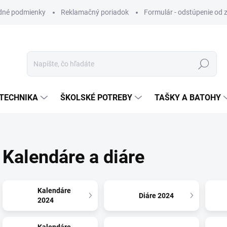
dné podmienky
Reklamačný poriadok
Formulár - odstúpenie od 
Hľadať
TECHNIKA
ŠKOLSKÉ POTREBY
TAŠKY A BATOHY
Kalendáre a diáre
Kalendáre
Diáre 2024
2024