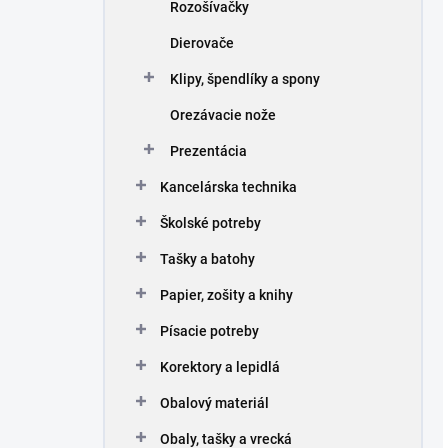
Rozošívačky
Dierovače
Klipy, špendlíky a spony
Orezávacie nože
Prezentácia
Kancelárska technika
Školské potreby
Tašky a batohy
Papier, zošity a knihy
Písacie potreby
Korektory a lepidlá
Obalový materiál
Obaly, tašky a vrecká