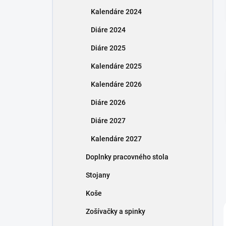
n
Kalendáre 2024
e
l
Diáre 2024
Diáre 2025
Kalendáre 2025
Kalendáre 2026
Diáre 2026
Diáre 2027
Kalendáre 2027
Doplnky pracovného stola
Stojany
Koše
Zošívačky a spinky