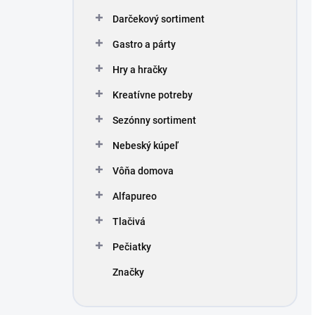
Darčekový sortiment
Gastro a párty
Hry a hračky
Kreatívne potreby
Sezónny sortiment
Nebeský kúpeľ
Vôňa domova
Alfapureo
Tlačivá
Pečiatky
Značky