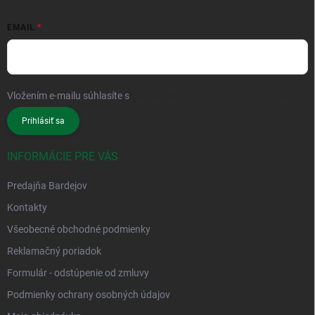
EMAIL
Vložením e-mailu súhlasíte s
podmienkami ochrany osobných údajov
Prihlásiť sa
INFORMÁCIE PRE VÁS
Predajňa Bardejov
Kontakty
Všeobecné obchodné podmienky
Reklamačný poriadok
Formulár - odstúpenie od zmluvy
Podmienky ochrany osobných údajov