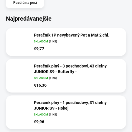
Puzdrá na perá
Najpredávanejšie
Peračník 1P nevybavený Pat a Mat 2 chl.
SKLADOM
(1 KS)
€9,77
Peračník plný - 3 poschodový, 43 dielny
JUNIOR S9 - Butterfly -
SKLADOM
(1 KS)
€16,36
Peračník plný - 1 poschodový, 31 dielny
JUNIOR S9 - Hokej
SKLADOM
(1 KS)
€9,96