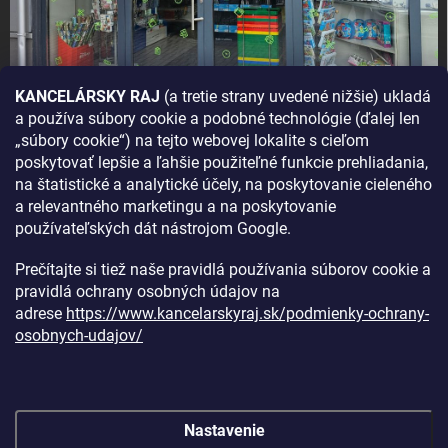
KANCELÁRSKY RAJ
(a tretie strany uvedené nižšie) ukladá
a používa súbory cookie a podobné technológie (ďalej len
AKO SA K NÁM DOSTANETE?
„súbory cookie“) na tejto webovej lokalite s cieľom
poskytovať lepšie a ľahšie použiteľné funkcie prehliadania,
na štatistické a analytické účely, na poskytovanie cieleného
a relevantného marketingu a na poskytovanie
používateľských dát nástrojom Google.
Prečítajte si tiež naše pravidlá používania súborov cookie a
pravidlá ochrany osobných údajov na
adrese
https://www.kancelarskyraj.sk/podmienky-ochrany-
osobnych-udajov/
Nastavenie