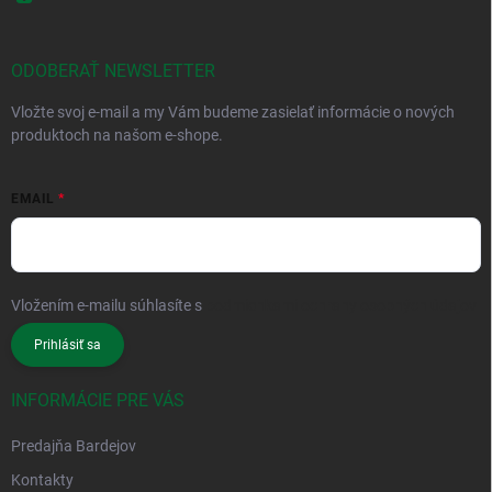
ODOBERAŤ NEWSLETTER
Vložte svoj e-mail a my Vám budeme zasielať informácie o nových
produktoch na našom e-shope.
EMAIL
Vložením e-mailu súhlasíte s
podmienkami ochrany osobných údajov
Prihlásiť sa
INFORMÁCIE PRE VÁS
Predajňa Bardejov
Kontakty