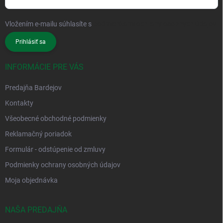
Vložením e-mailu súhlasíte s
podmienkami ochrany osobných údajov
Prihlásiť sa
INFORMÁCIE PRE VÁS
Predajňa Bardejov
Kontakty
Všeobecné obchodné podmienky
Reklamačný poriadok
Formulár - odstúpenie od zmluvy
Podmienky ochrany osobných údajov
Moja objednávka
NAŠA PREDAJŇA