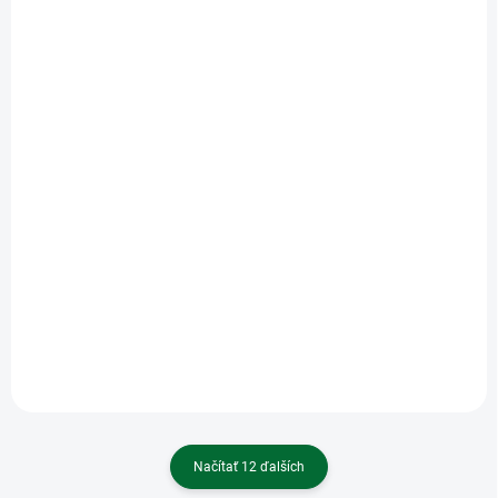
SKLADOM
SKLADOM
(1 KS)
(4 KS)
Balón zvieratko 40"
Balón zvieratko 40"
(100 cm) - číslo 1
(100 cm) - číslo 2
€2,07
€2,07
Do košíka
Do košíka
Balón zvieratko 40" (100 cm) -
Balón zvieratko 40" (100 cm) -
číslo 1
číslo 2
Načítať 12 ďalších