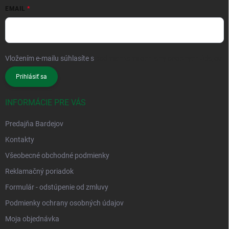
EMAIL
Vložením e-mailu súhlasíte s
podmienkami ochrany osobných údajov
Prihlásiť sa
INFORMÁCIE PRE VÁS
Predajňa Bardejov
Kontakty
Všeobecné obchodné podmienky
Reklamačný poriadok
Formulár - odstúpenie od zmluvy
Podmienky ochrany osobných údajov
Moja objednávka