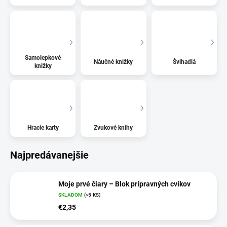
Samolepkové
Náučné knižky
Švihadlá
knižky
Hracie karty
Zvukové knihy
Najpredávanejšie
Moje prvé čiary – Blok prípravných cvikov
SKLADOM
(>5 KS)
€2,35