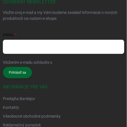
ODOBERAŤ NEWSLETTER
Vložte svoj e-mail a my Vám budeme zasielať informácie o nových
produktoch na našom e-shope.
EMAIL
Vložením e-mailu súhlasíte s
podmienkami ochrany osobných údajov
Prihlásiť sa
INFORMÁCIE PRE VÁS
Predajňa Bardejov
Kontakty
Všeobecné obchodné podmienky
Reklamačný poriadok