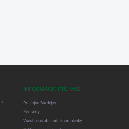
INFORMÁCIE PRE VÁS
na
Predajňa Bardejov
Kontakty
Všeobecné obchodné podmienky