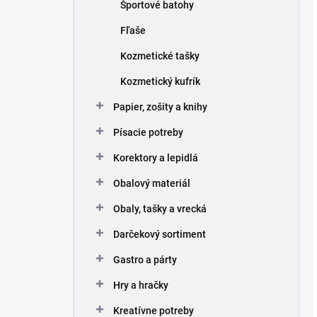
Športové batohy
Fľaše
Kozmetické tašky
Kozmetický kufrík
Papier, zošity a knihy
Písacie potreby
Korektory a lepidlá
Obalový materiál
Obaly, tašky a vrecká
Darčekový sortiment
Gastro a párty
Hry a hračky
Kreatívne potreby