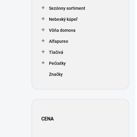
Sezónny sortiment
Nebeský kúpeľ
Vôňa domova
Alfapureo
Tlačivá
Pečiatky
Značky
CENA