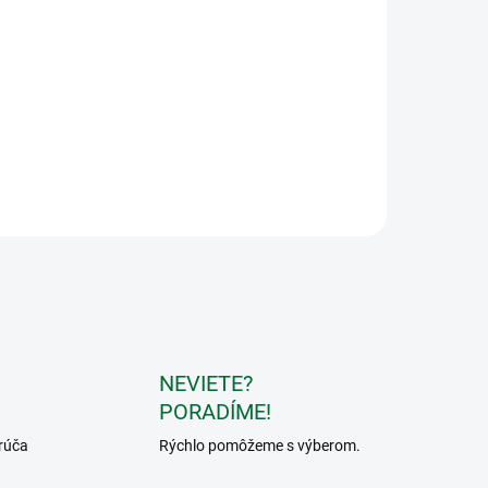
NEVIETE?
PORADÍME!
rúča
Rýchlo pomôžeme s výberom.