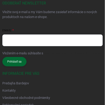
ODOBERAŤ NEWSLETTER
Vložte svoj e-mail a my Vám budeme zasielať informácie o nových
produktoch na našom e-shope.
EMAIL
Vložením e-mailu súhlasíte s
podmienkami ochrany osobných údajov
Prihlásiť sa
INFORMÁCIE PRE VÁS
Predajňa Bardejov
Kontakty
Všeobecné obchodné podmienky