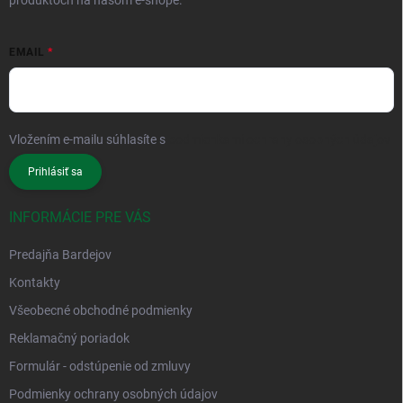
produktoch na našom e-shope.
EMAIL
Vložením e-mailu súhlasíte s
podmienkami ochrany osobných údajov
Prihlásiť sa
INFORMÁCIE PRE VÁS
Predajňa Bardejov
Kontakty
Všeobecné obchodné podmienky
Reklamačný poriadok
Formulár - odstúpenie od zmluvy
Podmienky ochrany osobných údajov