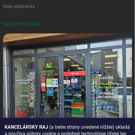
Moja objednávka
NAŠA PREDAJŇA
KANCELÁRSKY RAJ
(a tretie strany uvedené nižšie) ukladá
a používa súbory cookie a podobné technológie (ďalej len