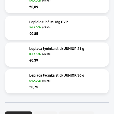
SKLADOM
(>5 KS)
€0,59
Lepidlo tuhé M 15g PVP
SKLADOM
(>5 KS)
€0,85
Lepiaca tyčinka stick JUNIOR 21 g
SKLADOM
(>5 KS)
€0,39
Lepiaca tyčinka stick JUNIOR 36 g
SKLADOM
(>5 KS)
€0,75
R