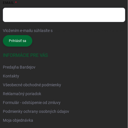
EMAIL
Vložením e-mailu súhlasíte s
podmienkami ochrany osobných údajov
Prihlásiť sa
INFORMÁCIE PRE VÁS
Predajňa Bardejov
Kontakty
Všeobecné obchodné podmienky
Reklamačný poriadok
Formulár - odstúpenie od zmluvy
Podmienky ochrany osobných údajov
Moja objednávka