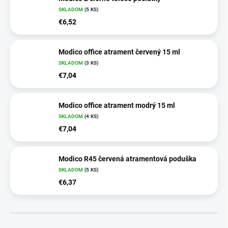
SKLADOM
(5 KS)
€6,52
Modico office atrament červený 15 ml
SKLADOM
(3 KS)
€7,04
Modico office atrament modrý 15 ml
SKLADOM
(4 KS)
€7,04
Modico R45 červená atramentová poduška
SKLADOM
(5 KS)
€6,37