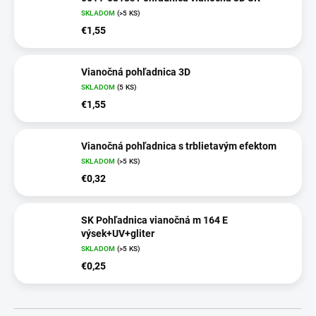
SKLADOM
(>5 KS)
€1,55
Vianočná pohľadnica 3D
SKLADOM
(5 KS)
€1,55
Vianočná pohľadnica s trblietavým efektom
SKLADOM
(>5 KS)
€0,32
SK Pohľadnica vianočná m 164 E
výsek+UV+gliter
SKLADOM
(>5 KS)
€0,25