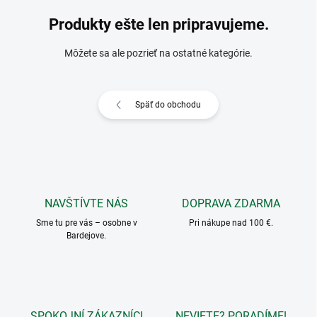
Produkty ešte len pripravujeme.
Môžete sa ale pozrieť na ostatné kategórie.
Späť do obchodu
NAVŠTÍVTE NÁS
DOPRAVA ZDARMA
Sme tu pre vás – osobne v
Pri nákupe nad 100 €.
Bardejove.
SPOKOJNÍ ZÁKAZNÍCI
NEVIETE? PORADÍME!