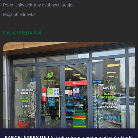
Podmienky ochrany osobných údajov
Moja objednávka
NAŠA PREDAJŇA
KANCELÁRSKY RAJ
(a tretie strany uvedené nižšie) ukladá