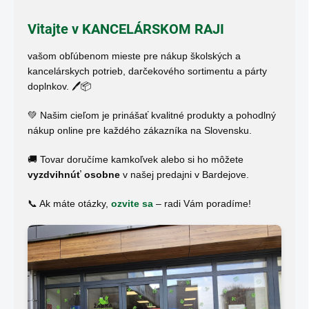
Vitajte v
KANCELÁRSKOM RAJI
vašom obľúbenom mieste pre nákup školských a
kancelárskych potrieb, darčekového sortimentu a párty
doplnkov. 🖊️📦
💚 Našim cieľom je prinášať kvalitné produkty a pohodlný
nákup online pre každého zákazníka na Slovensku.
🚚 Tovar doručíme kamkoľvek alebo si ho môžete
vyzdvihnúť osobne
v našej predajni v Bardejove.
📞 Ak máte otázky,
ozvite sa
– radi Vám poradíme!