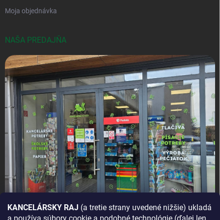
Moja objednávka
NAŠA PREDAJŇA
KANCELÁRSKY RAJ
(a tretie strany uvedené nižšie) ukladá
a používa súbory cookie a podobné technológie (ďalej len