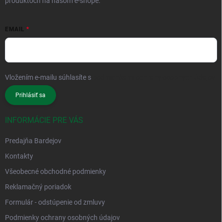
produktoch na našom e-shope.
EMAIL
Vložením e-mailu súhlasíte s
podmienkami ochrany osobných údajov
Prihlásiť sa
INFORMÁCIE PRE VÁS
Predajňa Bardejov
Kontakty
Všeobecné obchodné podmienky
Reklamačný poriadok
Formulár - odstúpenie od zmluvy
Podmienky ochrany osobných údajov