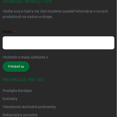
ODOBERAŤ NEWSLETTER
Vložte svoj e-mail a my Vám budeme zasielať informácie o nových
produktoch na našom e-shope.
EMAIL
Vložením e-mailu súhlasíte s
podmienkami ochrany osobných údajov
Prihlásiť sa
INFORMÁCIE PRE VÁS
Predajňa Bardejov
Kontakty
Všeobecné obchodné podmienky
Reklamačný poriadok