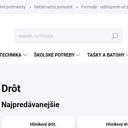
dné podmienky
Reklamačný poriadok
Formulár - odstúpenie od 
Hľadať
TECHNIKA
ŠKOLSKÉ POTREBY
TAŠKY A BATOHY
Drôt
Najpredávanejšie
Hliníkový drôt,
Hliníkový dr