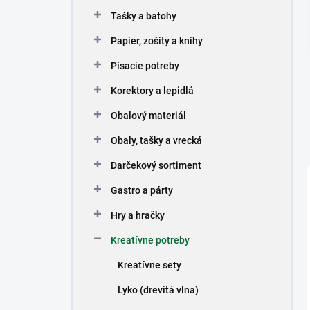
n
Tašky a batohy
e
l
Papier, zošity a knihy
Písacie potreby
Korektory a lepidlá
Obalový materiál
Obaly, tašky a vrecká
Darčekový sortiment
Gastro a párty
Hry a hračky
Kreatívne potreby
Kreatívne sety
Lyko (drevitá vlna)