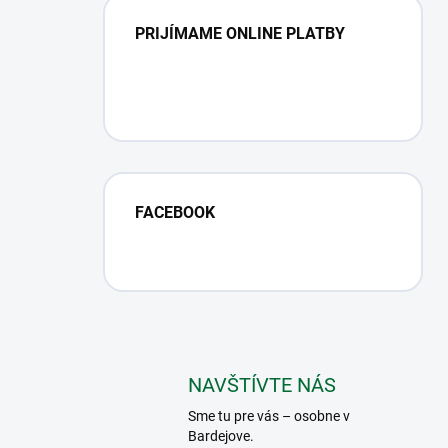
PRIJÍMAME ONLINE PLATBY
FACEBOOK
NAVŠTÍVTE NÁS
Sme tu pre vás – osobne v
Bardejove.