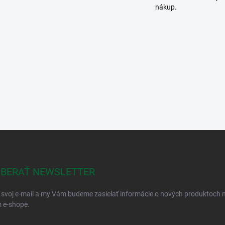
nákup.
BERAŤ NEWSLETTER
 svoj e-mail a my Vám budeme zasielať informácie o nových produktoch 
 e-shope.