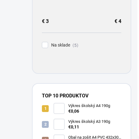
€
3
€
4
Na sklade
5
TOP 10 PRODUKTOV
Výkres školský A4 190g
€0,06
Výkres školský A3 190g
€0,11
Obal na zošit A4 PVC 432x304