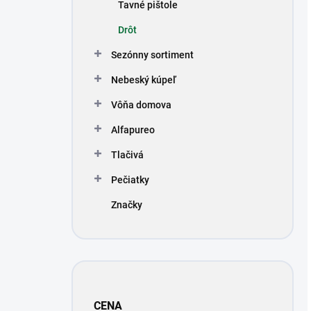
Tavné pištole
Drôt
Sezónny sortiment
Nebeský kúpeľ
Vôňa domova
Alfapureo
Tlačivá
Pečiatky
Značky
CENA