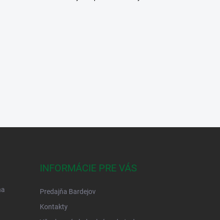
INFORMÁCIE PRE VÁS
na
Predajňa Bardejov
Kontakty