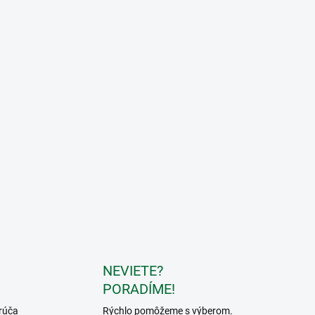
NEVIETE?
PORADÍME!
rúča
Rýchlo pomôžeme s výberom.