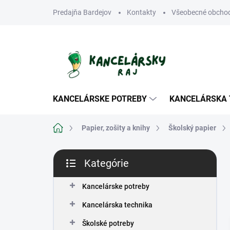
Prejsť
Predajňa Bardejov
Kontakty
Všeobecné obcho
na
obsah
KANCELÁRSKE POTREBY
KANCELÁRSKA 
Domov
Papier, zošity a knihy
Školský papier
B
Kategórie
o
Preskočiť
č
kategórie
n
Kancelárske potreby
ý
Kancelárska technika
p
a
Školské potreby