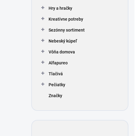
Hry a hračky
Kreatívne potreby
Sezónny sortiment
Nebeský kúpeľ
Vôňa domova
Alfapureo
Tlačivá
Pečiatky
Značky