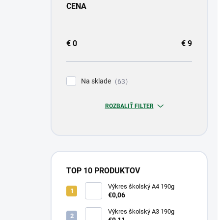
CENA
€
0
€
9
Na sklade
63
ROZBALIŤ FILTER
TOP 10 PRODUKTOV
Výkres školský A4 190g
€0,06
Výkres školský A3 190g
€0,11