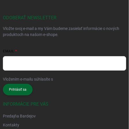
ODOBERAŤ NEWSLETTER
Vložte svoj e-mail a my Vám budeme zasielať informácie o nových
produktoch na našom e-shope.
EMAIL
Vložením e-mailu súhlasíte s
podmienkami ochrany osobných údajov
Prihlásiť sa
INFORMÁCIE PRE VÁS
Predajňa Bardejov
Kontakty