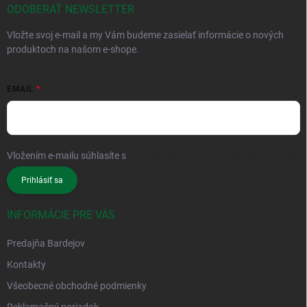
ODOBERAŤ NEWSLETTER
Vložte svoj e-mail a my Vám budeme zasielať informácie o nových
produktoch na našom e-shope.
EMAIL
Vložením e-mailu súhlasíte s
podmienkami ochrany osobných údajov
Prihlásiť sa
INFORMÁCIE PRE VÁS
Predajňa Bardejov
Kontakty
Všeobecné obchodné podmienky