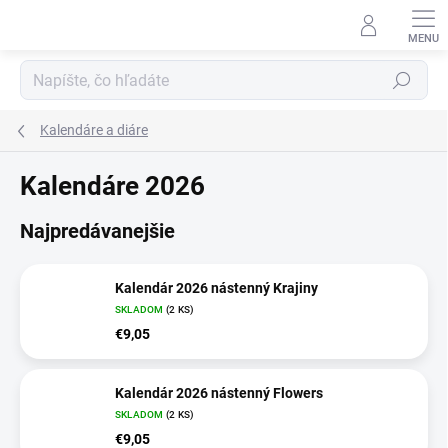
Prejsť
na
obsah
Hľadať
Kalendáre a diáre
Kalendáre 2026
Najpredávanejšie
Kalendár 2026 nástenný Krajiny
SKLADOM
(2 KS)
€9,05
Kalendár 2026 nástenný Flowers
SKLADOM
(2 KS)
€9,05