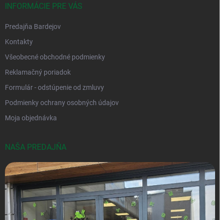
INFORMÁCIE PRE VÁS
Predajňa Bardejov
Kontakty
Všeobecné obchodné podmienky
Reklamačný poriadok
Formulár - odstúpenie od zmluvy
Podmienky ochrany osobných údajov
Moja objednávka
NAŠA PREDAJŇA