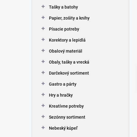
n
Tašky a batohy
e
l
Papier, zošity a knihy
Písacie potreby
Korektory a lepidlá
Obalový materiál
Obaly, tašky a vrecká
Darčekový sortiment
Gastro a párty
Hry a hračky
Kreatívne potreby
Sezónny sortiment
Nebeský kúpeľ