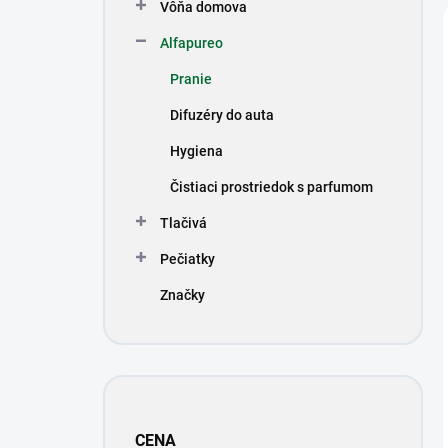
Vôňa domova
Alfapureo
Pranie
Difuzéry do auta
Hygiena
Čistiaci prostriedok s parfumom
Tlačivá
Pečiatky
Značky
CENA