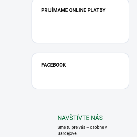
PRIJÍMAME ONLINE PLATBY
FACEBOOK
NAVŠTÍVTE NÁS
Sme tu pre vás – osobne v
Bardejove.