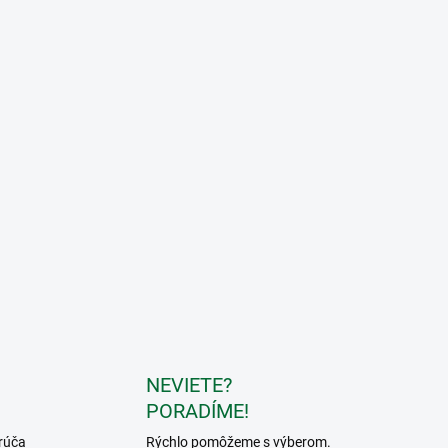
NEVIETE?
PORADÍME!
rúča
Rýchlo pomôžeme s výberom.