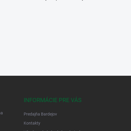
INFORMÁCIE PRE VÁS
na
Predajňa Bardejov
Kontakty