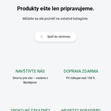
Produkty ešte len pripravujeme.
Môžete sa ale pozrieť na ostatné kategórie.
Späť do obchodu
NAVŠTÍVTE NÁS
DOPRAVA ZDARMA
Sme tu pre vás – osobne v
Pri nákupe nad 100 €.
Bardejove.
SPOKOJNÍ ZÁKAZNÍCI
NEVIETE? PORADÍME!