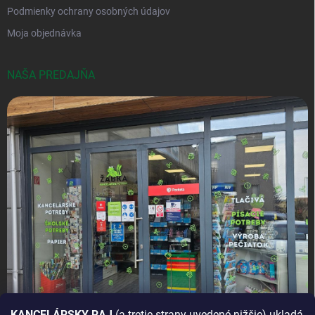
Podmienky ochrany osobných údajov
Moja objednávka
NAŠA PREDAJŇA
KANCELÁRSKY RAJ
(a tretie strany uvedené nižšie) ukladá