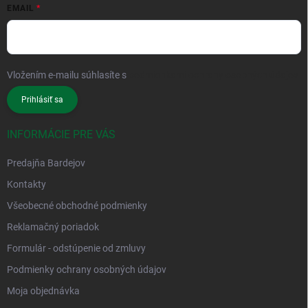
EMAIL
Vložením e-mailu súhlasíte s
podmienkami ochrany osobných údajov
Prihlásiť sa
INFORMÁCIE PRE VÁS
Predajňa Bardejov
Kontakty
Všeobecné obchodné podmienky
Reklamačný poriadok
Formulár - odstúpenie od zmluvy
Podmienky ochrany osobných údajov
Moja objednávka