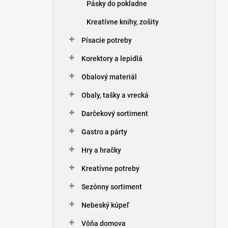
Pásky do pokladne
Kreatívne knihy, zošity
Písacie potreby
Korektory a lepidlá
Obalový materiál
Obaly, tašky a vrecká
Darčekový sortiment
Gastro a párty
Hry a hračky
Kreatívne potreby
Sezónny sortiment
Nebeský kúpeľ
Vôňa domova