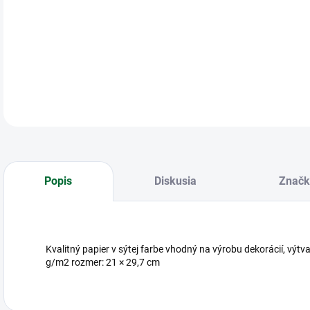
APLI
DETA
Popis
Diskusia
Značk
Kvalitný papier v sýtej farbe vhodný na výrobu dekorácií, výt
g/m2 rozmer: 21 × 29,7 cm