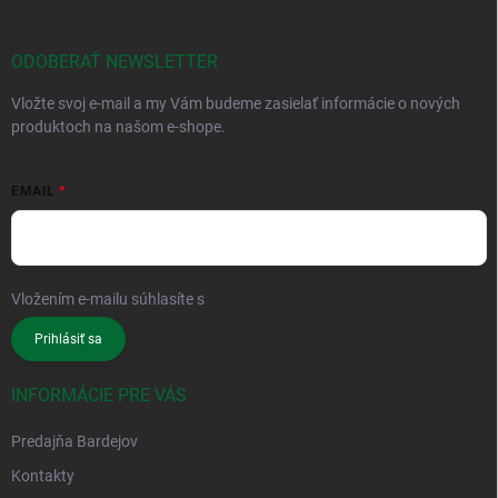
ODOBERAŤ NEWSLETTER
Vložte svoj e-mail a my Vám budeme zasielať informácie o nových
produktoch na našom e-shope.
EMAIL
Vložením e-mailu súhlasíte s
podmienkami ochrany osobných údajov
Prihlásiť sa
INFORMÁCIE PRE VÁS
Predajňa Bardejov
Kontakty