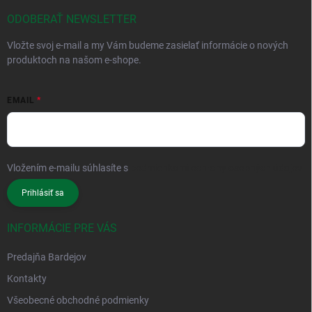
ODOBERAŤ NEWSLETTER
Vložte svoj e-mail a my Vám budeme zasielať informácie o nových
produktoch na našom e-shope.
EMAIL
Vložením e-mailu súhlasíte s
podmienkami ochrany osobných údajov
Prihlásiť sa
INFORMÁCIE PRE VÁS
Predajňa Bardejov
Kontakty
Všeobecné obchodné podmienky