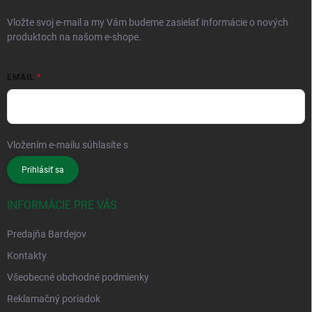
Vložte svoj e-mail a my Vám budeme zasielať informácie o nových
produktoch na našom e-shope.
EMAIL
Vložením e-mailu súhlasíte s
podmienkami ochrany osobných údajov
Prihlásiť sa
INFORMÁCIE PRE VÁS
Predajňa Bardejov
Kontakty
Všeobecné obchodné podmienky
Reklamačný poriadok