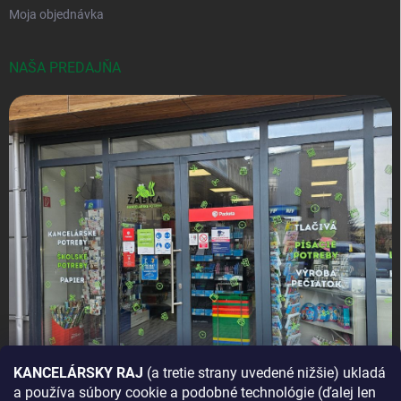
Moja objednávka
NAŠA PREDAJŇA
KANCELÁRSKY RAJ
(a tretie strany uvedené nižšie) ukladá
a používa súbory cookie a podobné technológie (ďalej len