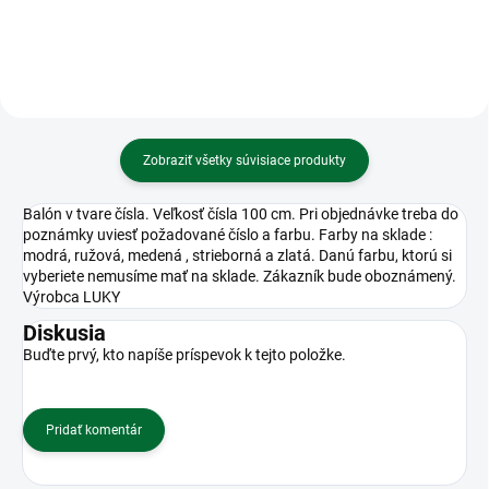
Zobraziť všetky súvisiace produkty
Balón v tvare čísla. Veľkosť čísla 100 cm. Pri objednávke treba do
poznámky uviesť požadované číslo a farbu. Farby na sklade :
modrá, ružová, medená , strieborná a zlatá. Danú farbu, ktorú si
vyberiete nemusíme mať na sklade. Zákazník bude oboznámený.
Výrobca LUKY
Diskusia
Buďte prvý, kto napíše príspevok k tejto položke.
Pridať komentár