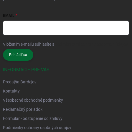
EMAIL
Vložením e-mailu súhlasíte s
podmienkami ochrany osobných údajov
Prihlásiť sa
INFORMÁCIE PRE VÁS
Predajňa Bardejov
Kontakty
Všeobecné obchodné podmienky
Reklamačný poriadok
Formulár - odstúpenie od zmluvy
Podmienky ochrany osobných údajov