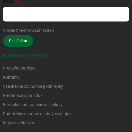
EMAIL
Vložením e-mailu súhlasíte s
podmienkami ochrany osobných údajov
Prihlásiť sa
INFORMÁCIE PRE VÁS
Predajňa Bardejov
Kontakty
Všeobecné obchodné podmienky
Reklamačný poriadok
Formulár - odstúpenie od zmluvy
Podmienky ochrany osobných údajov
Moja objednávka