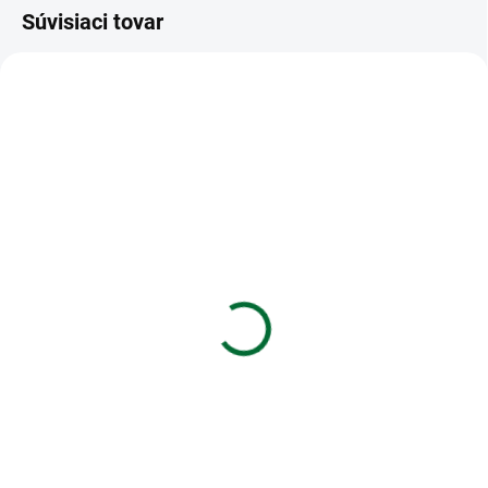
Súvisiaci tovar
VIAC ZA MENEJ
VIAC ZA MENEJ
SKLADOM
SKLADOM
(2 KS)
(>5 BAL)
Peračník plný - 3
Farby akrylové 12 ml -
poschodový, 43 dielny
sada 12 ks
JUNIOR S9 - Magic Pixeli
€4,31
€16,36
Do košíka
Do košíka
Akrylové farby v jasných
odtieňoch, riediteľné vodou
Peračník plný - 3 poschodový, 43
dielny JUNIOR S9 - Magic Pixelife