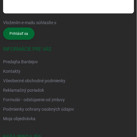
Vložením e-mailu súhlasíte s
podmienkami ochrany osobných údajov
Prihlásiť sa
INFORMÁCIE PRE VÁS
Predajňa Bardejov
Kontakty
Všeobecné obchodné podmienky
Reklamačný poriadok
Formulár - odstúpenie od zmluvy
Podmienky ochrany osobných údajov
Moja objednávka
NAŠA PREDAJŇA