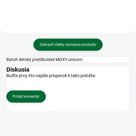
Zobraziť všetky súvisiace produkty
Batoh detský predškolské MOXY unicorn
Diskusia
Buďte prvý, kto napíše príspevok k tejto položke.
Pridať komentár