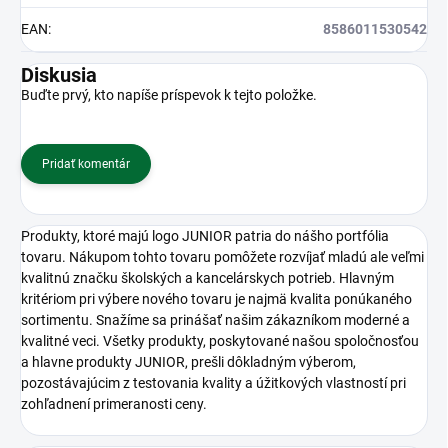
EAN
:
8586011530542
Diskusia
Buďte prvý, kto napíše príspevok k tejto položke.
Pridať komentár
Produkty, ktoré majú logo JUNIOR patria do nášho portfólia
tovaru. Nákupom tohto tovaru pomôžete rozvíjať mladú ale veľmi
kvalitnú značku školských a kancelárskych potrieb. Hlavným
kritériom pri výbere nového tovaru je najmä kvalita ponúkaného
sortimentu. Snažíme sa prinášať našim zákazníkom moderné a
kvalitné veci. Všetky produkty, poskytované našou spoločnosťou
a hlavne produkty JUNIOR, prešli dôkladným výberom,
pozostávajúcim z testovania kvality a úžitkových vlastností pri
zohľadnení primeranosti ceny.