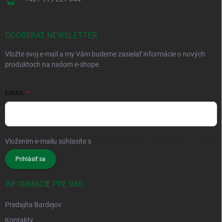
ODOBERAŤ NEWSLETTER
Vložte svoj e-mail a my Vám budeme zasielať informácie o nových
produktoch na našom e-shope.
EMAIL
Vložením e-mailu súhlasíte s
podmienkami ochrany osobných údajov
Prihlásiť sa
INFORMÁCIE PRE VÁS
Predajňa Bardejov
Kontakty