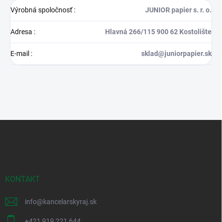
Výrobná spoločnosť
:
JUNIOR papier s. r. o.
Adresa
:
Hlavná 266/115 900 62 Kostolište
E-mail
:
sklad@juniorpapier.sk
Z
á
p
ä
t
i
KONTAKT
e
info
@
kancelarskyraj.sk
+421 919 221 644