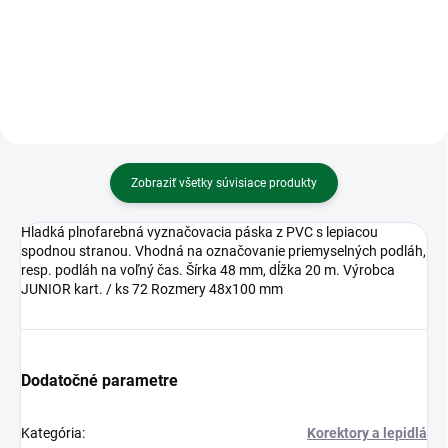
Zobraziť všetky súvisiace produkty
Hladká plnofarebná vyznačovacia páska z PVC s lepiacou
spodnou stranou. Vhodná na označovanie priemyselných podláh,
resp. podláh na voľný čas. Šírka 48 mm, dĺžka 20 m. Výrobca
JUNIOR kart. / ks 72 Rozmery 48x100 mm
Dodatočné parametre
Kategória
:
Korektory a lepidlá