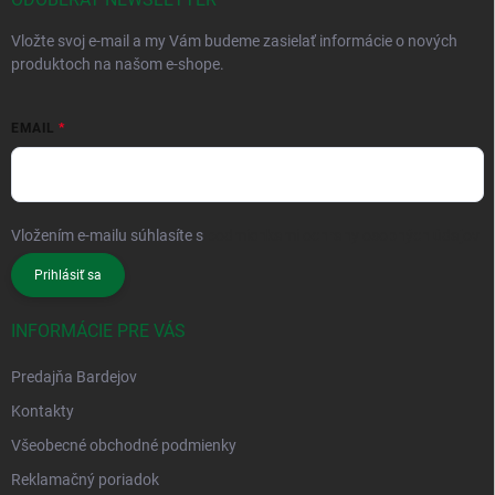
Vložte svoj e-mail a my Vám budeme zasielať informácie o nových
produktoch na našom e-shope.
EMAIL
Vložením e-mailu súhlasíte s
podmienkami ochrany osobných údajov
Prihlásiť sa
INFORMÁCIE PRE VÁS
Predajňa Bardejov
Kontakty
Všeobecné obchodné podmienky
Reklamačný poriadok