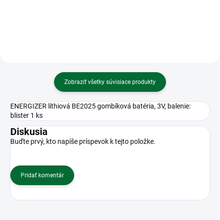
Zobraziť všetky súvisiace produkty
ENERGIZER líthiová BE2025 gombíková batéria, 3V, balenie:
blister 1 ks
Diskusia
Buďte prvý, kto napíše príspevok k tejto položke.
Pridať komentár