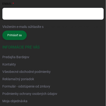
EMAIL
Vložením e-mailu súhlasíte s
podmienkami ochrany osobných údajov
Prihlásiť sa
INFORMÁCIE PRE VÁS
Predajňa Bardejov
Kontakty
Všeobecné obchodné podmienky
Reklamačný poriadok
Formulár - odstúpenie od zmluvy
Podmienky ochrany osobných údajov
Moja objednávka