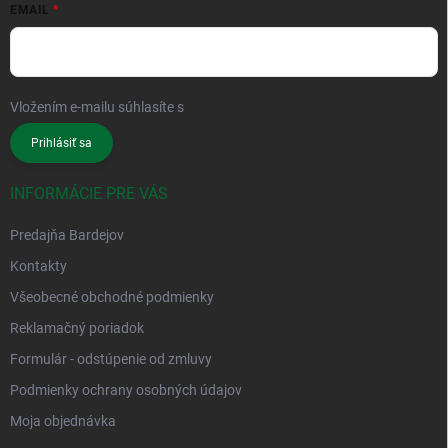
EMAIL
Vložením e-mailu súhlasíte s
podmienkami ochrany osobných údajov
Prihlásiť sa
INFORMÁCIE PRE VÁS
Predajňa Bardejov
Kontakty
Všeobecné obchodné podmienky
Reklamačný poriadok
Formulár - odstúpenie od zmluvy
Podmienky ochrany osobných údajov
Moja objednávka