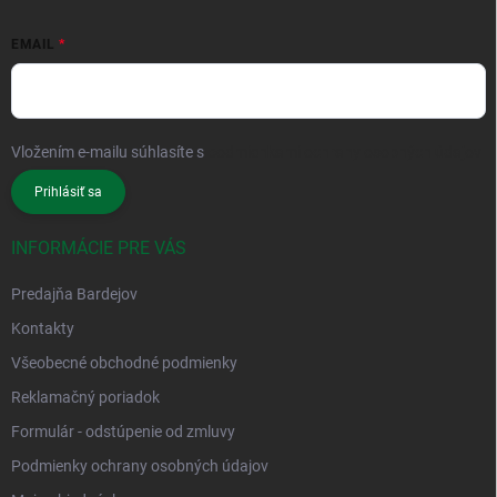
EMAIL
Vložením e-mailu súhlasíte s
podmienkami ochrany osobných údajov
Prihlásiť sa
INFORMÁCIE PRE VÁS
Predajňa Bardejov
Kontakty
Všeobecné obchodné podmienky
Reklamačný poriadok
Formulár - odstúpenie od zmluvy
Podmienky ochrany osobných údajov